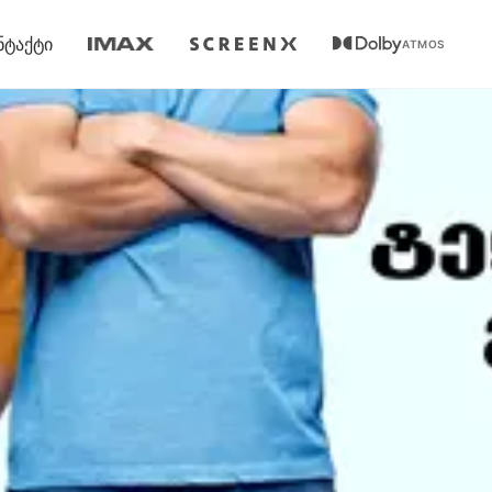
ნტაქტი
ATMOS