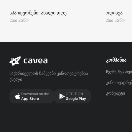
PG-13
სპაიდერმენი: ახალი დღე
ოდისეა
2სთ 25წთ
2სთ 52წთ
კომპანია
ჩვენს შესახებ
საქართველოს წამყვანი კინოთეატრების
ქსელი
კინოთეატრე
კონტაქტი
Download on the
GET IT ON
App Store
Google Play