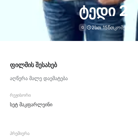
ტედი 2
2სთ 15წთ
კომედია
G
ფილმის შესახებ
აღწერა მალე დაემატება
რეჟისორი
სეტ მაკფარლეინი
პრემიერა