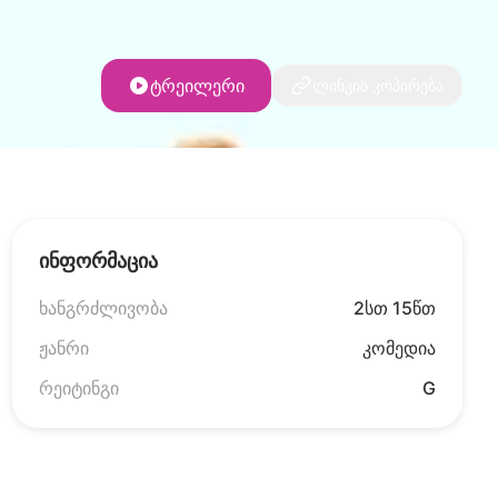
ტრეილერი
ლინკის კოპირება
ინფორმაცია
ხანგრძლივობა
2სთ 15წთ
ჟანრი
კომედია
რეიტინგი
G