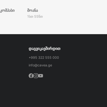
PG
PG
კომპასი
მოანა
1სთ 55წთ
დაგვიკავშირდით
+995 322 555 000
info@cavea.ge