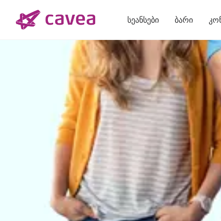
Skip to main content
სეანსები
ბარი
კო