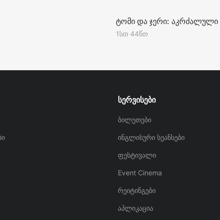
R
ტომი და ჯერი: აკრძალული 
1სთ 44წთ
სერვისები
ბილეთები
ბი
ინგლისური სეანსები
ფესტივალი
Event Cinema
რეიტინგები
აპლიკაცია