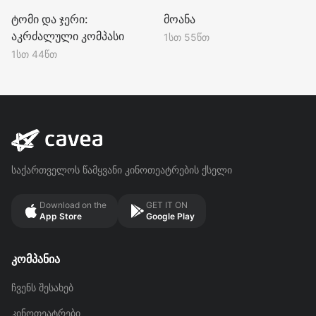
PG
PG
ტომი და ჯერი:
მოანა
აკრძალული კომპასი
1სთ 55წთ
1სთ 44წთ
საქართველოს წამყვანი კინოთეატრების ქსელი
Download on the
GET IT ON
App Store
Google Play
კომპანია
ჩვენს შესახებ
კინოთეატრები